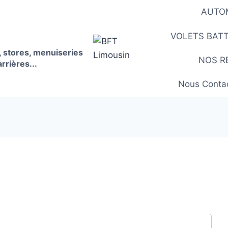
AUTO
VOLETS BAT
, stores, menuiseries
NOS R
rrières...
Nous Conta