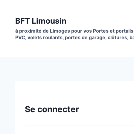
Aller
au
BFT Limousin
contenu
à proximité de Limoges pour vos Portes et portails
PVC, volets roulants, portes de garage, clôtures, ba
Se connecter