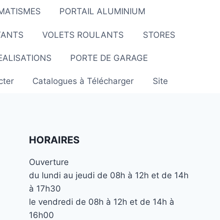
MATISMES
PORTAIL ALUMINIUM
TANTS
VOLETS ROULANTS
STORES
EALISATIONS
PORTE DE GARAGE
cter
Catalogues à Télécharger
Site
HORAIRES
Ouverture
du lundi au jeudi de 08h à 12h et de 14h
à 17h30
le vendredi de 08h à 12h et de 14h à
16h00