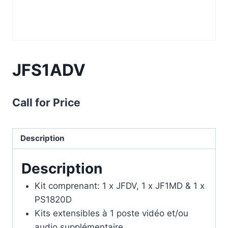
JFS1ADV
Call for Price
Description
Description
Kit comprenant: 1 x JFDV, 1 x JF1MD & 1 x
PS1820D
Kits extensibles à 1 poste vidéo et/ou
audio supplémentaire