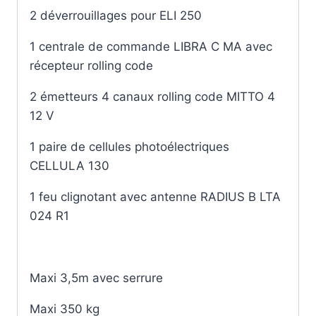
2 déverrouillages pour ELI 250
1 centrale de commande LIBRA C MA avec
récepteur rolling code
2 émetteurs 4 canaux rolling code MITTO 4
12 V
1 paire de cellules photoélectriques
CELLULA 130
1 feu clignotant avec antenne RADIUS B LTA
024 R1
Maxi 3,5m avec serrure
Maxi 350 kg